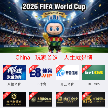
9297·至尊品源信誉(国际)官方
网站-Venice Dream City