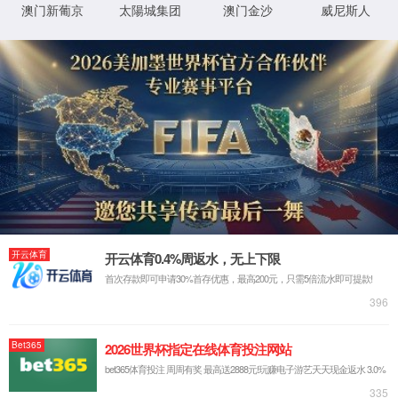
企业实力
品质服务
品质与服务
设备设施
荣誉资质
客户见证
合作伙伴