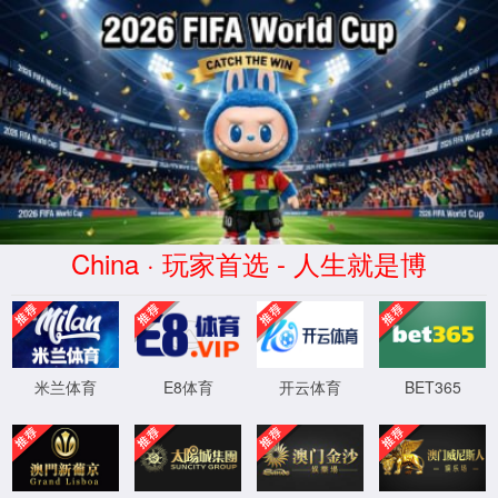
9297·至尊品源信誉(国际)官方
网站-Venice Dream City
欢迎访问9297至尊品源信誉公司官网！
专注中、高端数据线定制
18年专业生产各种数据线/连接线
威尼斯至尊国际首页
时尚数据线
USB3.0数据线
Type
关于威尼斯至尊国际
联系威尼斯至尊国际