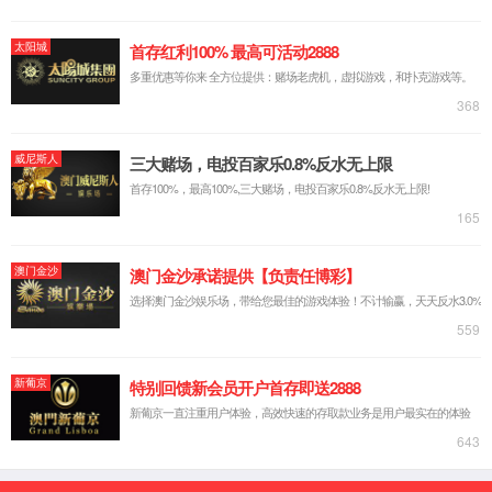
应用案例
一、我们以高质量取胜
免费咨询热线
13925229109
有完善的质量体系管理，才有
精密的高端测试设备100%
相关资讯
有品质才有市场，才能走
华为荣耀8即将面世，还是配安卓数据线
你们品质管理如何？
吗？
二、专业生产技术管理能力
安全帽对比回应 工人和领导待遇不一样
Type-C转接头有什么用?
USB2.0数据线的产品规格描述
重视生产过程中各工站的
漂亮的“黑洞”
手机过度充电会带来哪些危害?
尼龙编织Type-C对C数据线，100W大功率快
全员参与，强化管理，精
充线
来自美国的客户第五次购买Type-C数据线,主
三、拥有专业的的技术和售后
要看重威尼斯至尊国际什么？
三大运营商回应政府工作报告：坚决贯彻提
速降费和携号转网要求
为客户提供专业技术上支
高品质的USB数据线是怎样的？
专业的售后客服人员以及